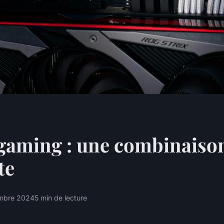
gaming : une combinaiso
te
mbre 2024
5 min de lecture