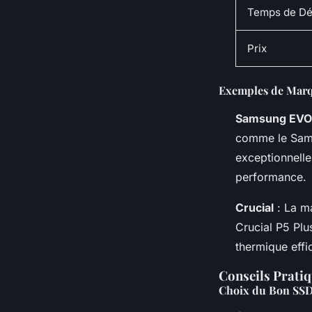
Temps de D
Prix
Exemples de Marq
Samsung EVO
comme le Sams
exceptionnell
performance.
Crucial
: La m
Crucial P5 Plus
thermique effi
Conseils Prati
Choix du Bon SS