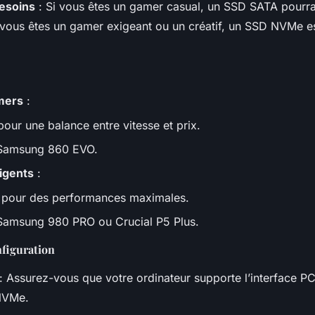
esoins
: Si vous êtes un gamer casual, un SSD SATA pourrait
vous êtes un gamer exigeant ou un créatif, un SSD NVMe es
mers
:
ur une balance entre vitesse et prix.
 Samsung 860 EVO.
igents
:
pour des performances maximales.
Samsung 980 PRO ou Crucial P5 Plus.
nfiguration
: Assurez-vous que votre ordinateur supporte l’interface PC
NVMe.