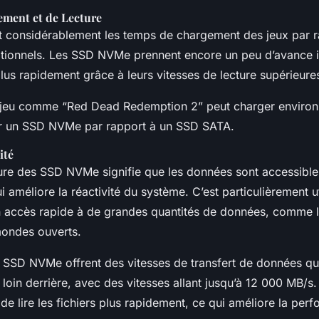
ement et de Lecture
t considérablement les temps de chargement des jeux par 
itionnels. Les SSD NVMe prennent encore un peu d’avance ic
plus rapidement grâce à leurs vitesses de lecture supérieure
jeu comme “Red Dead Redemption 2” peut charger enviro
r un SSD NVMe par rapport à un SSD SATA.
ité
eure des SSD NVMe signifie que les données sont accessible
 améliore la réactivité du système. C’est particulièrement ut
n accès rapide à de grandes quantités de données, comme l
ondes ouverts.
 SSD NVMe offrent des vitesses de transfert de données qui 
 loin derrière, avec des vitesses allant jusqu’à 12 000 MB/s
de lire les fichiers plus rapidement, ce qui améliore la per