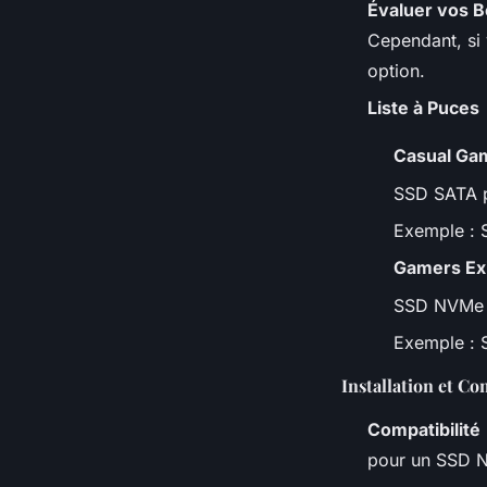
Évaluer vos B
Cependant, si 
option.
Liste à Puces
Casual Ga
SSD SATA po
Exemple :
Gamers Ex
SSD NVMe 
Exemple : 
Installation et Co
Compatibilité
pour un SSD 