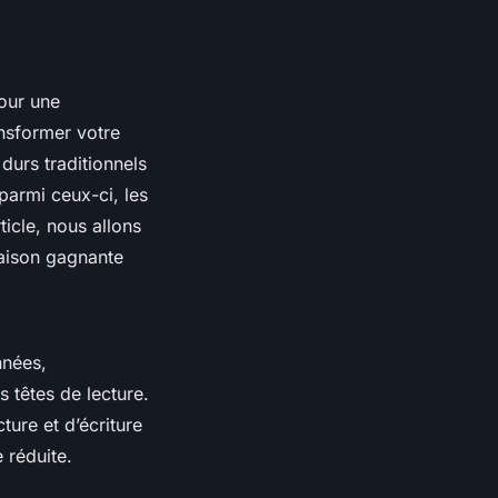
our une
ansformer votre
durs traditionnels
parmi ceux-ci, les
icle, nous allons
aison gagnante
nnées,
s têtes de lecture.
ture et d’écriture
 réduite.