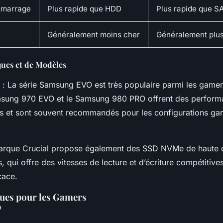
émarrage
Plus rapide que HDD
Plus rapide que S
Généralement moins cher
Généralement plus
ues et de Modèles
: La série Samsung EVO est très populaire parmi les game
ung 970 EVO et le Samsung 980 PRO offrent des perform
es et sont souvent recommandés pour les configurations ga
arque Crucial propose également des SSD NVMe de haute qua
, qui offre des vitesses de lecture et d’écriture compétitive
cace.
ques pour les Gamers
D