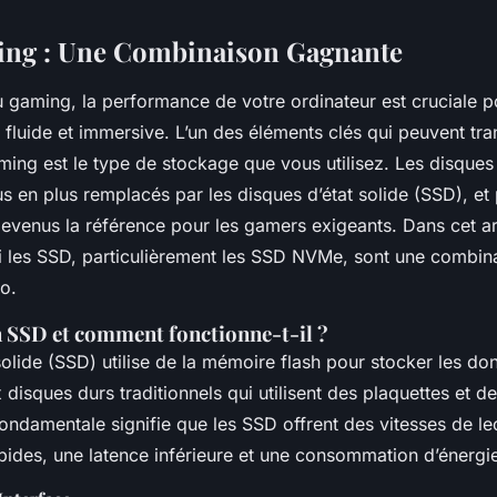
ing : Une Combinaison Gagnante
gaming, la performance de votre ordinateur est cruciale p
 fluide et immersive. L’un des éléments clés qui peuvent tr
ing est le type de stockage que vous utilisez. Les disques 
s en plus remplacés par les disques d’état solide (SSD), et 
enus la référence pour les gamers exigeants. Dans cet art
i les SSD, particulièrement les SSD NVMe, sont une combin
éo.
n SSD et comment fonctionne-t-il ?
solide (SSD) utilise de la mémoire flash pour stocker les do
disques durs traditionnels qui utilisent des plaquettes et de
ondamentale signifie que les SSD offrent des vitesses de lec
ides, une latence inférieure et une consommation d’énergie