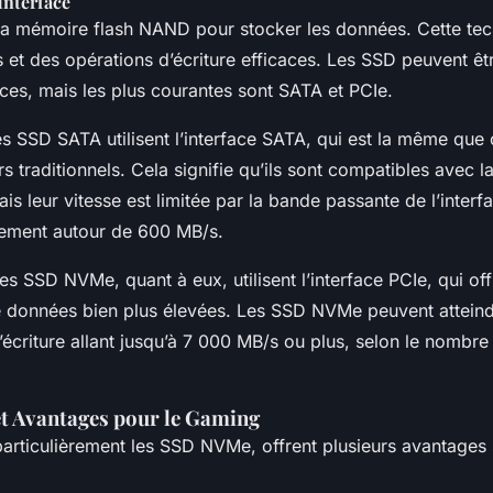
Interface
 la mémoire flash NAND pour stocker les données. Cette te
 et des opérations d’écriture efficaces. Les SSD peuvent êt
aces, mais les plus courantes sont SATA et PCIe.
s SSD SATA utilisent l’interface SATA, qui est la même que c
s traditionnels. Cela signifie qu’ils sont compatibles avec l
ais leur vitesse est limitée par la bande passante de l’inter
lement autour de 600 MB/s.
es SSD NVMe, quant à eux, utilisent l’interface PCIe, qui of
e données bien plus élevées. Les SSD NVMe peuvent atteind
d’écriture allant jusqu’à 7 000 MB/s ou plus, selon le nombr
t Avantages pour le Gaming
particulièrement les SSD NVMe, offrent plusieurs avantages s