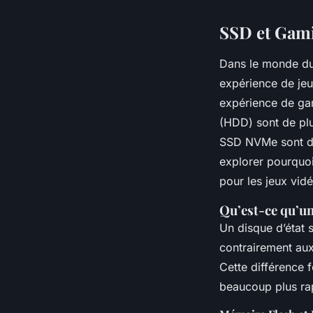
SSD et Gam
Dans le monde du 
expérience de jeu
expérience de gam
(HDD) sont de plu
SSD NVMe sont dev
explorer pourquo
pour les jeux vid
Qu’est-ce qu’u
Un disque d’état 
contrairement aux 
Cette différence f
beaucoup plus rap