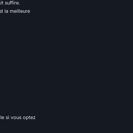
 suffire.
t la meilleure
Ie si vous optez