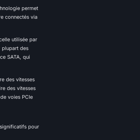
chnologie permet
re connectés via
elle utilisée par
a plupart des
face SATA, qui
fre des vitesses
re des vitesses
e de voies PCIe
ignificatifs pour