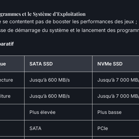
ogrammes et le Système d’Exploitation
e contentent pas de booster les performances des jeux ; i
esse de démarrage du système et le lancement des program
aratif
que
SATA SSD
NVMe SSD
ecture
Jusqu’à 600 MB/s
Jusqu’à 7 000 MB
iture
Jusqu’à 600 MB/s
Jusqu’à 7 000 MB
Plus élevée
Plus basse
SATA
PCIe