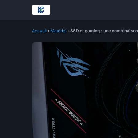
Accueil
›
Matériel
›
SSD et gaming : une combinaiso