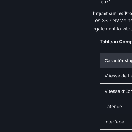
jeux”.
Impact sur les Pr
Les SSD NVMe ne s
également la vit
Tableau Comp
Caractéristi
Vitesse de L
Vitesse d’Écr
Latence
Interface