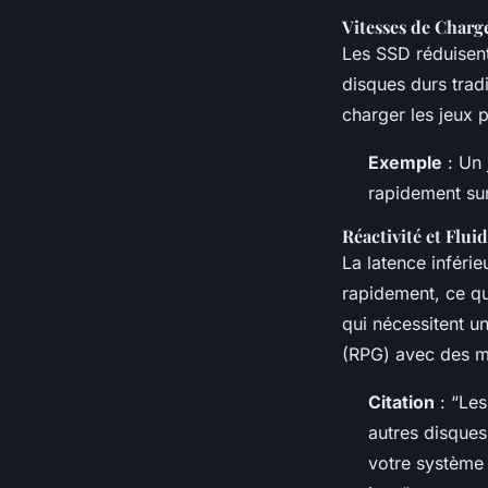
Vitesses de Charg
Les SSD réduisen
disques durs trad
charger les jeux 
Exemple
: Un 
rapidement su
Réactivité et Fluid
La latence inféri
rapidement, ce qui
qui nécessitent u
(RPG) avec des m
Citation
: “Les
autres disques
votre système 