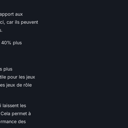
rapport aux
i, car ils peuvent
s.
n 40% plus
s plus
ile pour les jeux
es jeux de rôle
laissent les
. Cela permet à
formance des