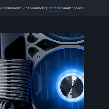
h
Internet
Jeux-video
Marketing
Matériel
Smartphones