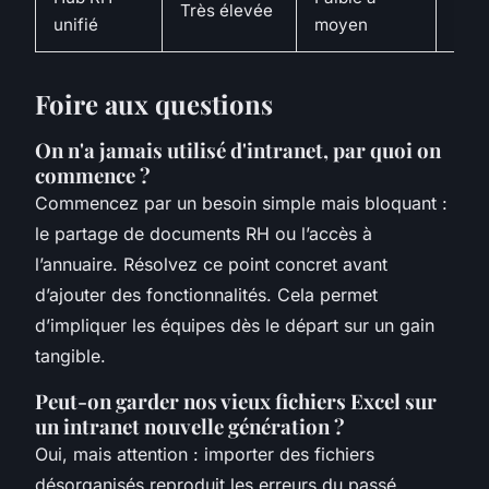
Très élevée
Très
unifié
moyen
Foire aux questions
On n'a jamais utilisé d'intranet, par quoi on
commence ?
Commencez par un besoin simple mais bloquant :
le partage de documents RH ou l’accès à
l’annuaire. Résolvez ce point concret avant
d’ajouter des fonctionnalités. Cela permet
d’impliquer les équipes dès le départ sur un gain
tangible.
Peut-on garder nos vieux fichiers Excel sur
un intranet nouvelle génération ?
Oui, mais attention : importer des fichiers
désorganisés reproduit les erreurs du passé.