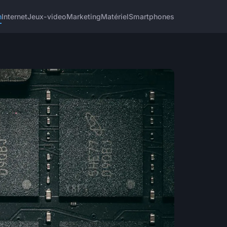
h
Internet
Jeux-video
Marketing
Matériel
Smartphones