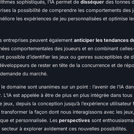
ithmes sophistiqués, l’IA permet de
disséquer
des tonnes 
prises la possibilité de comprendre les comportements des 
méliore les expériences de jeu personnalisées et optimise le
 les entreprises peuvent également
anticiper les tendances 
nnées comportementales des joueurs et en combinant celles
ient possible d’identifier les jeux ou genres susceptibles de 
éveloppeurs de rester en tête de la concurrence et de rép
a demande du marché.
le domaine sont unanimes sur un point : l’avenir de l’IA dans
. L’IA est appelée à être de plus en plus intégrée dans tous
eux, depuis la conception jusqu’à l’expérience utilisateur f
t transformer la façon dont nous interagissons avec les jeu
ique et personnalisée. Les
perspectives
sont enthousiasmant
 secteur à explorer avidement ces nouvelles possibilités.