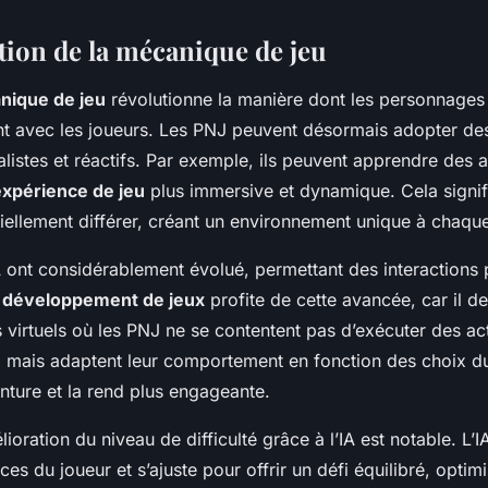
ion de la mécanique de jeu
nique de jeu
révolutionne la manière dont les personnages
ent avec les joueurs. Les PNJ peuvent désormais adopter d
listes et réactifs. Par exemple, ils peuvent apprendre des a
expérience de jeu
plus immersive et dynamique. Cela signi
tiellement différer, créant un environnement unique à chaqu
 ont considérablement évolué, permettant des interactions p
 développement de jeux
profite de cette avancée, car il d
virtuels où les PNJ ne se contentent pas d’exécuter des ac
ais adaptent leur comportement en fonction des choix du j
enture et la rend plus engageante.
élioration du niveau de difficulté grâce à l’IA est notable. L
es du joueur et s’ajuste pour offrir un défi équilibré, optimi