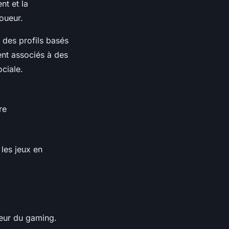
nt et la
joueur.
 des profils basés
ent associés à des
ociale.
re
 les jeux en
teur du gaming.