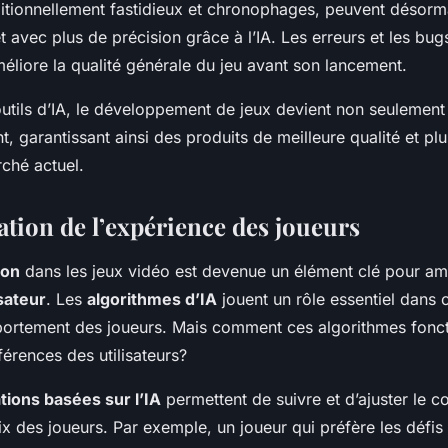
aditionnellement fastidieux et chronophages, peuvent désorma
 avec plus de précision grâce à l’IA. Les erreurs et les bugs
méliore la qualité générale du jeu avant son lancement.
outils d’IA, le développement de jeux devient non seulement
t, garantissant ainsi des produits de meilleure qualité et p
ché actuel.
ation de l’expérience des joueurs
ion
dans les jeux vidéo est devenue un élément clé pour am
sateur
. Les
algorithmes d’IA
jouent un rôle essentiel dans c
portement des joueurs. Mais comment ces algorithmes fonct
érences des utilisateurs?
ons basées sur l’IA
permettent de suivre et d’ajuster le c
ix des joueurs. Par exemple, un joueur qui préfère les défis