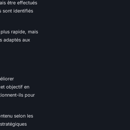
is être effectués
 sont identifiés
 plus rapide, mais
lus adaptés aux
éliorer
et objectif en
ionnent-ils pour
ontenu selon les
 stratégiques