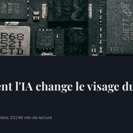
 l'IA change le visage d
mbre 2024
6 min de lecture