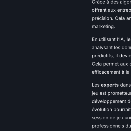
Grâce à des algor
offrant aux entre
précision. Cela a
marketing.
En utilisant l’IA,
analysant les do
prédictifs, il dev
Cela permet aux d
efficacement à l
Les
experts
dans 
jeu est prometteur
développement de j
évolution pourrai
session de jeu un
professionnels du