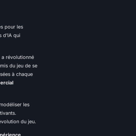
s pour les
 d’IA qui
 a révolutionné
mis du jeu de se
lisées à chaque
rcial
 modéliser les
tivants.
volution du jeu.
xpérience