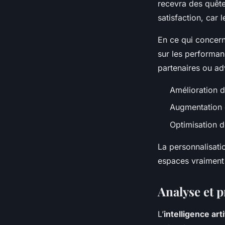
recevra des quête
satisfaction, car
En ce qui concer
sur les performan
partenaires ou adv
Amélioration d
Augmentation d
Optimisation de
La personnalisatio
espaces vraiment
Analyse et p
L’
intelligence arti