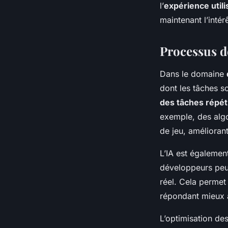
l’
expérience utili
maintenant l’intér
Processus d
Dans le domaine
dont les tâches s
des tâches répét
exemple, des alg
de jeu, améliorant
L’IA est égalemen
développeurs peuv
réel. Cela permet
répondant mieux a
L’optimisation de