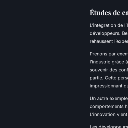
Études de ca
L’intégration de l’
développeurs. Be
rehaussent l’expér
Prenons par exemp
l’industrie grâc
souvenir des conf
partie. Cette pers
impressionnant du
Un autre exemple s
comportements hum
L’innovation vien
Les développeurs 