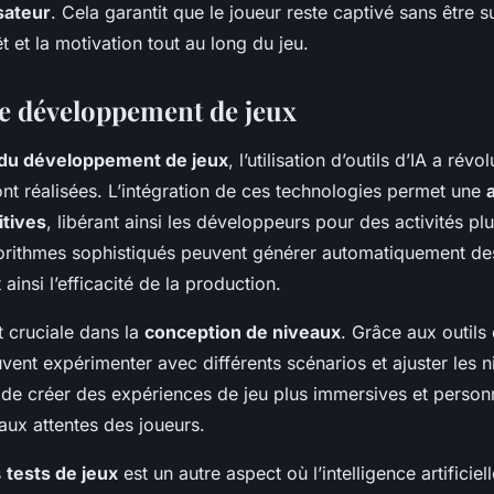
sateur
. Cela garantit que le joueur reste captivé sans être 
êt et la motivation tout au long du jeu.
e développement de jeux
du développement de jeux
, l’utilisation d’outils d’IA a rév
ont réalisées. L’intégration de ces technologies permet une
itives
, libérant ainsi les développeurs pour des activités plu
orithmes sophistiqués peuvent générer automatiquement d
 ainsi l’efficacité de la production.
t cruciale dans la
conception de niveaux
. Grâce aux outils 
ent expérimenter avec différents scénarios et ajuster les 
 de créer des expériences de jeu plus immersives et person
ux attentes des joueurs.
s
tests de jeux
est un autre aspect où l’intelligence artificiel